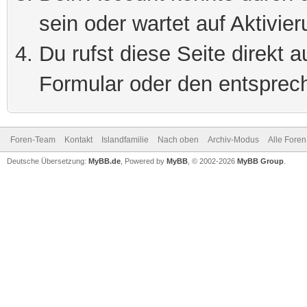
sein oder wartet auf Aktivier
Du rufst diese Seite direkt 
Formular oder den entsprec
Foren-Team
Kontakt
Islandfamilie
Nach oben
Archiv-Modus
Alle Foren
Deutsche Übersetzung:
MyBB.de
, Powered by
MyBB
, © 2002-2026
MyBB Group
.