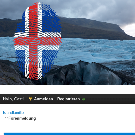
Hallo, Gast!
Anmelden
Registrieren
Islandfamilie
Forenmeldung