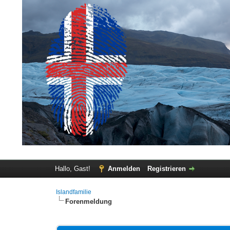
Hallo, Gast!
Anmelden
Registrieren
Islandfamilie
Forenmeldung