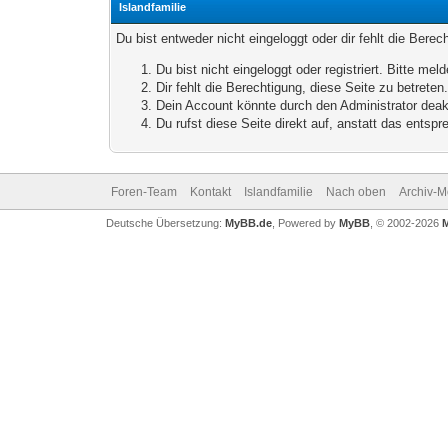
Islandfamilie
Du bist entweder nicht eingeloggt oder dir fehlt die Bere
Du bist nicht eingeloggt oder registriert. Bitte m
Dir fehlt die Berechtigung, diese Seite zu betrete
Dein Account könnte durch den Administrator deakt
Du rufst diese Seite direkt auf, anstatt das ents
Foren-Team
Kontakt
Islandfamilie
Nach oben
Archiv-
Deutsche Übersetzung:
MyBB.de
, Powered by
MyBB
, © 2002-2026