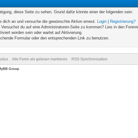
chtigung, diese Seite zu sehen. Grund dafür könnte einer der folgenden sein:
elde dich an und versuche die gewünschte Aktion erneut.
Login
|
Registrierung?
n. Versuchst du auf eine Administratoren-Seite zu kommen? Lies in den Forenr
iviert worden sein oder wartet auf Aktivierung.
prechende Formular oder den entsprechenden Link zu benutzen.
Modus
Alle Foren als gelesen markieren
RSS-Synchronisation
MyBB Group
.