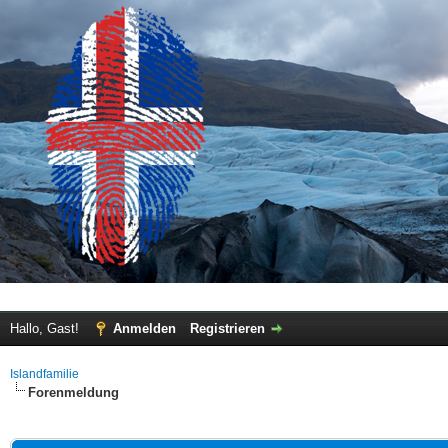
Hallo, Gast!
Anmelden
Registrieren
Islandfamilie
Forenmeldung