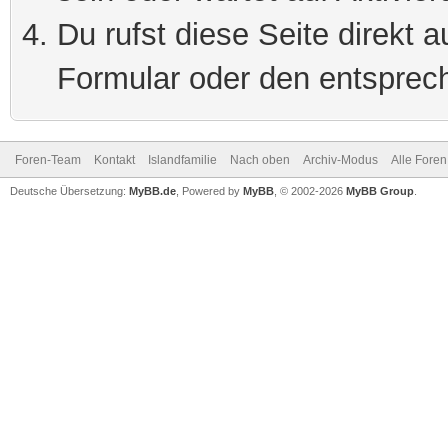
Du rufst diese Seite direkt 
Formular oder den entsprec
Foren-Team
Kontakt
Islandfamilie
Nach oben
Archiv-Modus
Alle Foren
Deutsche Übersetzung:
MyBB.de
, Powered by
MyBB
, © 2002-2026
MyBB Group
.