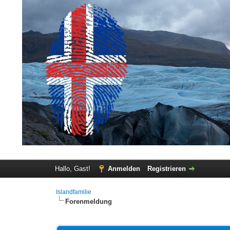
Hallo, Gast!
Anmelden
Registrieren
Islandfamilie
Forenmeldung