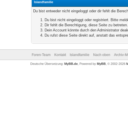
Islandfamilie
Du bist entweder nicht eingeloggt oder dir fehlt die Bere
Du bist nicht eingeloggt oder registriert. Bitte m
Dir fehlt die Berechtigung, diese Seite zu betrete
Dein Account könnte durch den Administrator deakt
Du rufst diese Seite direkt auf, anstatt das ents
Foren-Team
Kontakt
Islandfamilie
Nach oben
Archiv-
Deutsche Übersetzung:
MyBB.de
, Powered by
MyBB
, © 2002-2026