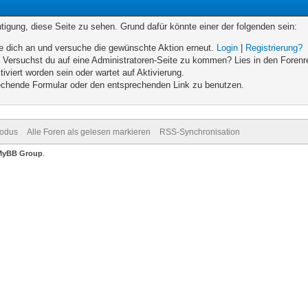
chtigung, diese Seite zu sehen. Grund dafür könnte einer der folgenden sein:
elde dich an und versuche die gewünschte Aktion erneut.
Login
|
Registrierung?
n. Versuchst du auf eine Administratoren-Seite zu kommen? Lies in den Forenr
iviert worden sein oder wartet auf Aktivierung.
prechende Formular oder den entsprechenden Link zu benutzen.
Modus
Alle Foren als gelesen markieren
RSS-Synchronisation
MyBB Group
.