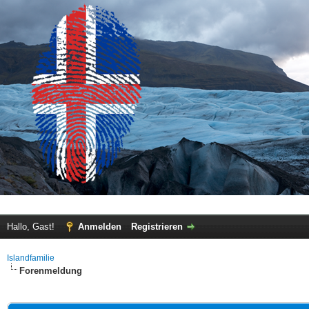
Hallo, Gast!
Anmelden
Registrieren
Islandfamilie
Forenmeldung