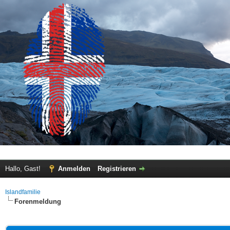
Hallo, Gast!
Anmelden
Registrieren
Islandfamilie
Forenmeldung