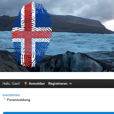
Hallo, Gast!
Anmelden
Registrieren
Islandfamilie
Forenmeldung