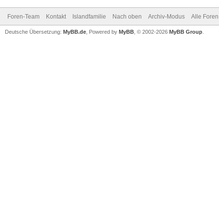
Foren-Team
Kontakt
Islandfamilie
Nach oben
Archiv-Modus
Alle Foren
Deutsche Übersetzung:
MyBB.de
, Powered by
MyBB
, © 2002-2026
MyBB Group
.