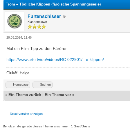
Trom – Tödliche Klippen (färöische Spannungsserie)
Furtenschisser
Klassenclown
29.03.2024, 11:46
Mal ein Film-Tipp zu den Färören
https://www.arte.tv/de/videos/RC-022901/...e-klippen/
Glukáf, Helge
Homepage
Suchen
«
Ein Thema zurück
|
Ein Thema vor
»
Druckversion anzeigen
Benutzer, die gerade dieses Thema anschauen: 1 Gast/Gäste