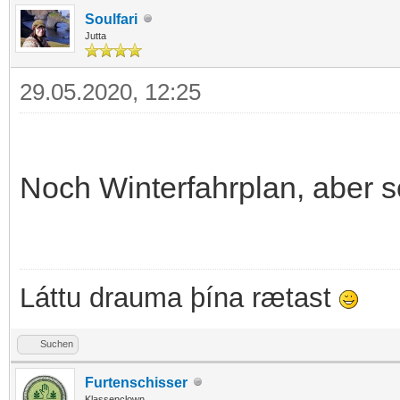
Soulfari
Jutta
29.05.2020, 12:25
Noch Winterfahrplan, aber 
Láttu drauma þína rætast
Suchen
Furtenschisser
Klassenclown