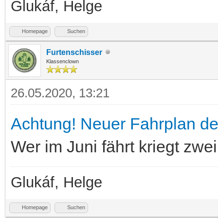
Glukáf, Helge
Homepage
Suchen
Furtenschisser
Klassenclown
26.05.2020, 13:21
Achtung! Neuer Fahrplan der
Wer im Juni fährt kriegt zwe
Glukáf, Helge
Homepage
Suchen