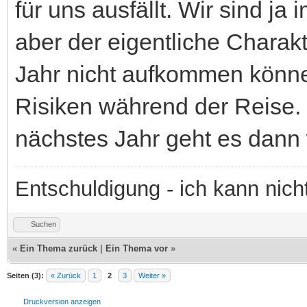
für uns ausfällt. Wir sind j
aber der eigentliche Charak
Jahr nicht aufkommen könn
Risiken während der Reise.
nächstes Jahr geht es dann 
Entschuldigung - ich kann nic
Suchen
«
Ein Thema zurück
|
Ein Thema vor
»
Seiten (3):
« Zurück
1
2
3
Weiter »
Druckversion anzeigen