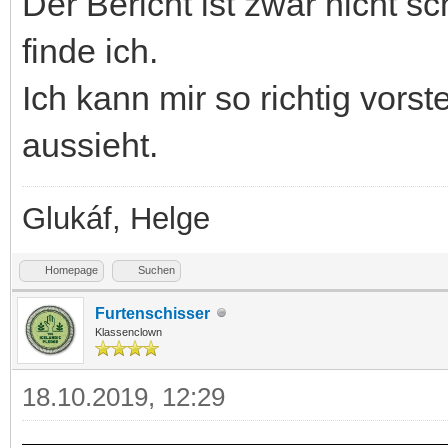
Der Bericht ist zwar nicht s
finde ich.
Ich kann mir so richtig vorst
aussieht.
Glukáf, Helge
Homepage
Suchen
Furtenschisser
Klassenclown
18.10.2019, 12:29