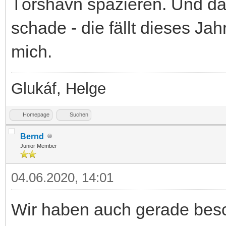
Tórshavn spazieren. Und d
schade - die fällt dieses Jah
mich.
Glukáf, Helge
Homepage
Suchen
Bernd
Junior Member
04.06.2020, 14:01
Wir haben auch gerade besc