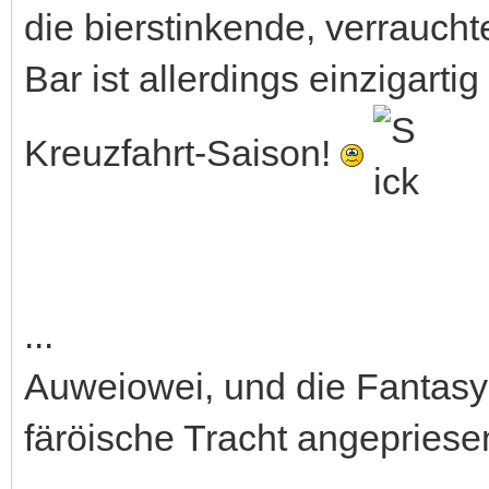
die bierstinkende, verrauch
Bar ist allerdings einzigarti
Kreuzfahrt-Saison!
...
Auweiowei, und die Fantasy-
färöische Tracht angepriese