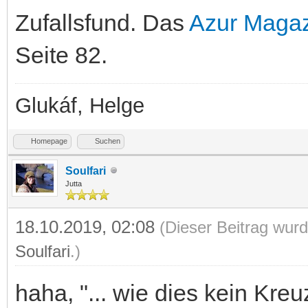
Zufallsfund. Das
Azur Maga
Seite 82.
Glukáf, Helge
Homepage
Suchen
Soulfari
Jutta
18.10.2019, 02:08
(Dieser Beitrag wurd
Soulfari
.)
haha, "... wie dies kein Kreu