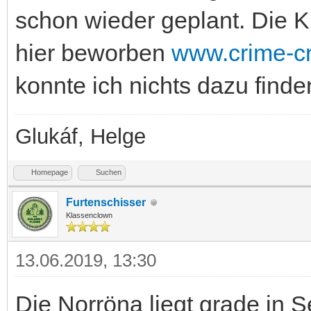
schon wieder geplant. Die Kr
hier beworben
www.crime-cr
konnte ich nichts dazu finde
Glukáf, Helge
Homepage
Suchen
Furtenschisser
Klassenclown
13.06.2019, 13:30
Die Norröna liegt grade in S