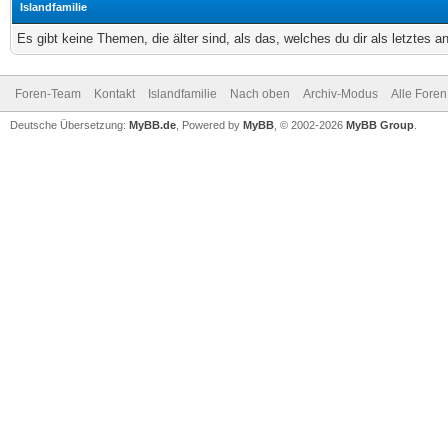
Islandfamilie
Es gibt keine Themen, die älter sind, als das, welches du dir als letztes 
Foren-Team
Kontakt
Islandfamilie
Nach oben
Archiv-Modus
Alle Foren
Deutsche Übersetzung:
MyBB.de
, Powered by
MyBB
, © 2002-2026
MyBB Group
.