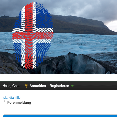
Hallo, Gast!
Anmelden
Registrieren
Islandfamilie
Forenmeldung