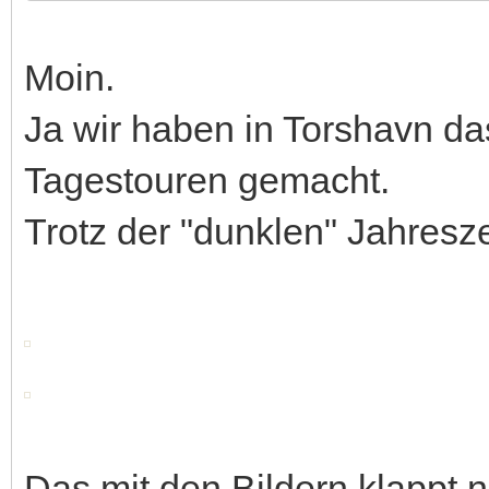
Moin.
Ja wir haben in Torshavn d
Tagestouren gemacht.
Trotz der "dunklen" Jahresze
Das mit den Bildern klappt ni