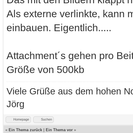
Als externe verlinkte, kann
einbauen. Eigentlich.....
Attachment´s gehen pro Beit
Größe von 500kb
Viele Grüße aus dem hohen N
Jörg
Homepage
Suchen
«
Ein Thema zurück
|
Ein Thema vor
»