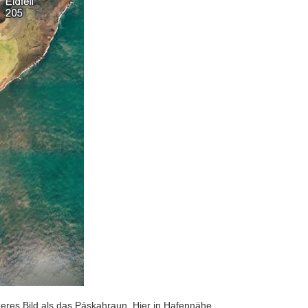
deres Bild als das Páskahraun. Hier in Hafennähe …..