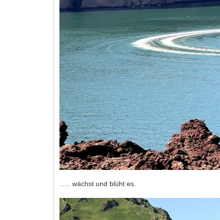
….. wächst und blüht es.