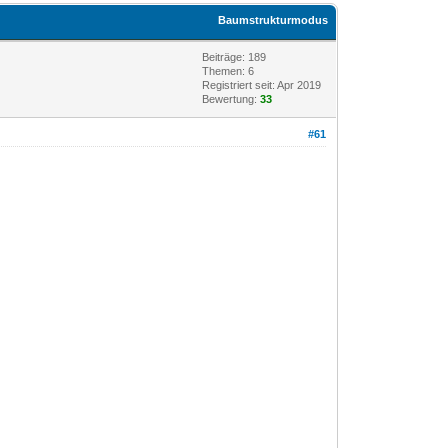
Baumstrukturmodus
Beiträge: 189
Themen: 6
Registriert seit: Apr 2019
Bewertung:
33
#61