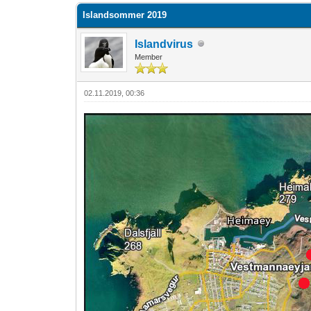
Islandsommer 2019
Islandvirus
Member
02.11.2019, 00:36