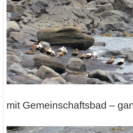
mit Gemeinschaftsbad – gan