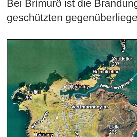
Bei Brímurð ist die Brandun
geschützten gegenüberliege