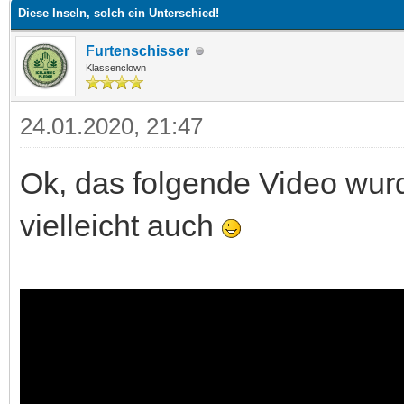
Diese Inseln, solch ein Unterschied!
Furtenschisser
Klassenclown
24.01.2020, 21:47
Ok, das folgende Video wurd
vielleicht auch