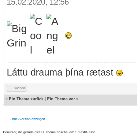
15.02.2020, 12:56
Láttu drauma þína rætast
Suchen
«
Ein Thema zurück
|
Ein Thema vor
»
Druckversion anzeigen
Benutzer, die gerade dieses Thema anschauen: 1 Gast/Gäste