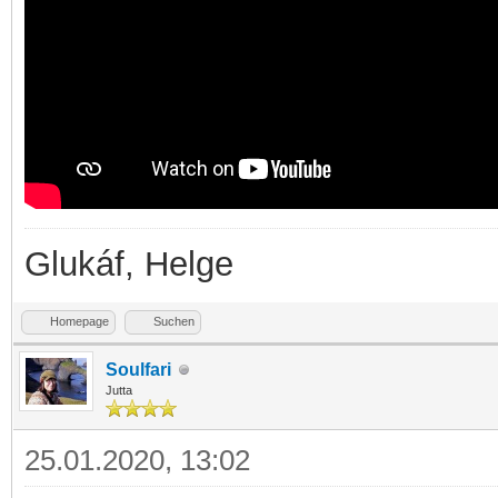
Glukáf, Helge
Homepage
Suchen
Soulfari
Jutta
25.01.2020, 13:02